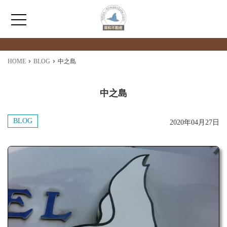
最新情報
NEWS
HOME
HOME
BLOG
中之島
わたしたちについて
中之島
仲介情報
BLOG
2020年04月27日
売買情報
月極駐車場のご案内
アクセス