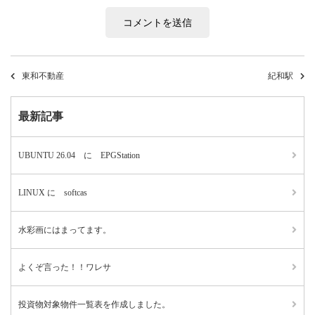
東和不動産
紀和駅
最新記事
UBUNTU 26.04 に EPGStation
LINUX に softcas
水彩画にはまってます。
よくぞ言った！！ワレサ
投資物対象物件一覧表を作成しました。