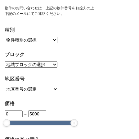
お問い合わせ
物件のお問い合わせは 上記の物件番号をお控えの上
下記のメールにてご連絡ください。
種別
ブロック
地区番号
価格
～