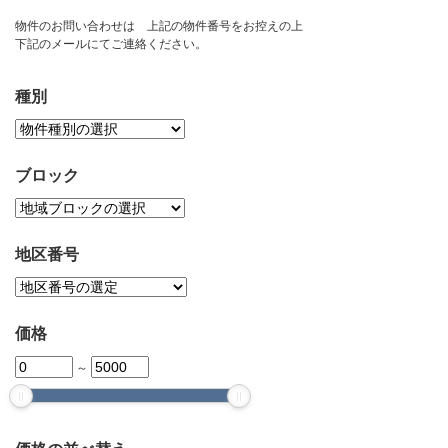
お問い合わせ
物件のお問い合わせは 上記の物件番号をお控えの上
下記のメールにてご連絡ください。
種別
ブロック
地区番号
価格
～