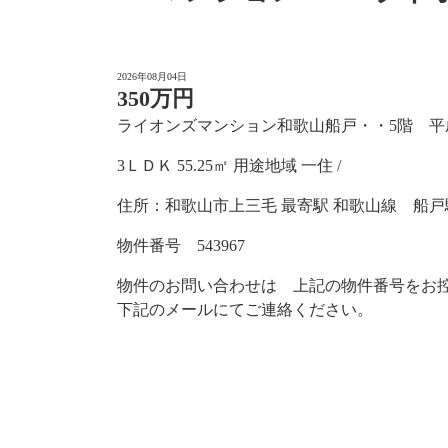
2026年08月04日
350万円
ライオンズマンション和歌山船戸・・5階 平成3
3ＬＤＫ 55.25㎡ 用途地域 一住 /
住所：和歌山市上三毛 最寄駅 和歌山線 船戸駅
物件番号 543967
物件のお問い合わせは 上記の物件番号をお
下記のメールにてご連絡ください。