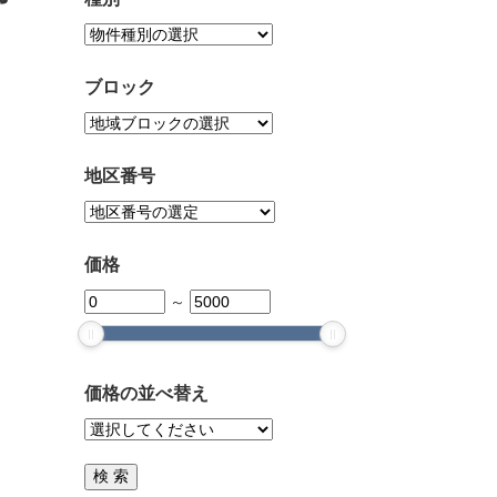
ブロック
地区番号
価格
～
価格の並べ替え