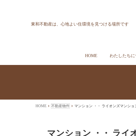
東和不動産は、心地よい住環境を見つける場所です
HOME
わたしたちに
HOME
不動産物件
マンション ・・ ライオンズマンション
マンション ・・ ライ