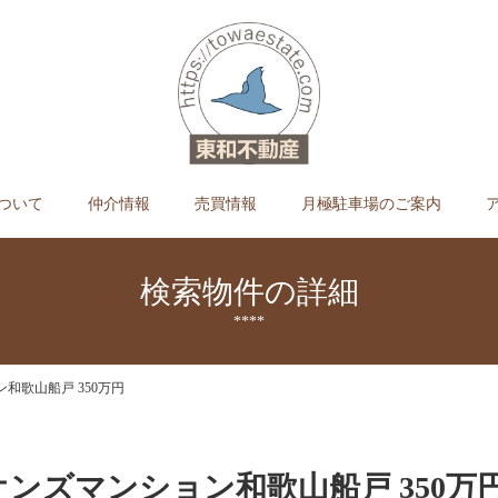
ついて
仲介情報
売買情報
月極駐車場のご案内
検索物件の詳細
****
和歌山船戸 350万円
オンズマンション和歌山船戸 350万