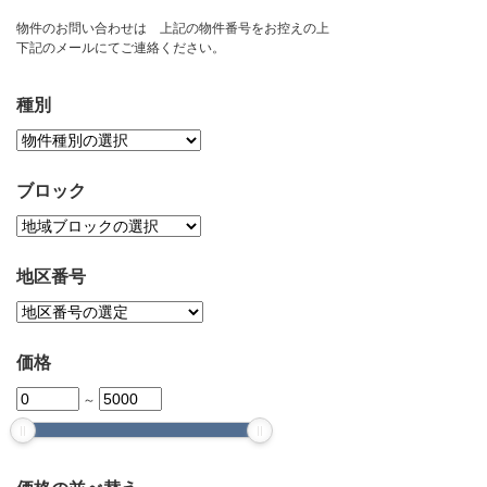
お問い合わせ
物件のお問い合わせは 上記の物件番号をお控えの上
下記のメールにてご連絡ください。
種別
ブロック
地区番号
価格
～