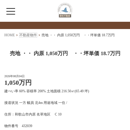
検索物件の詳細
****
HOME
HOME
不動産物件
売地 ・・ 内原 1,050万円 ・・坪単価 18.7万円
わたしたちについて
売地 ・・ 内原 1,050万円 ・・坪単価 18.7万円
仲介情報
2026年08月04日
1,050万円
売買情報
建ぺい率 60% 容積率 200% 土地面積 216.50㎡(65.49 坪)
月極駐車場のご案内
接道状況 一方 幅員 北4m 用途地域 一住 /
住所：和歌山市内原 名草地区 C 10
アクセス
物件番号 432039