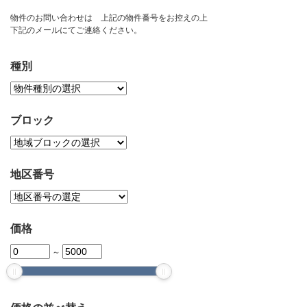
お問い合わせ
物件のお問い合わせは 上記の物件番号をお控えの上
下記のメールにてご連絡ください。
種別
ブロック
地区番号
価格
～