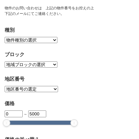
お問い合わせ
物件のお問い合わせは 上記の物件番号をお控えの上
下記のメールにてご連絡ください。
種別
ブロック
地区番号
価格
～