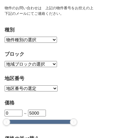
お問い合わせ
物件のお問い合わせは 上記の物件番号をお控えの上
下記のメールにてご連絡ください。
種別
ブロック
地区番号
価格
～