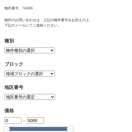
お問い合わせ
物件番号 742606
物件のお問い合わせは 上記の物件番号をお控えの上
下記のメールにてご連絡ください。
種別
ブロック
地区番号
価格
～