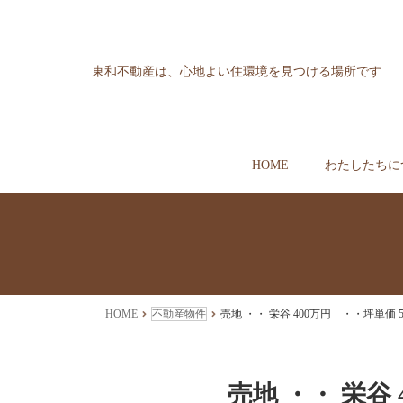
東和不動産は、心地よい住環境を見つける場所です
HOME
わたしたちに
HOME
不動産物件
売地 ・・ 栄谷 400万円 ・・坪単価 5
売地 ・・ 栄谷 