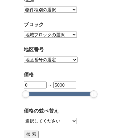
ブロック
地区番号
価格
～
価格の並べ替え