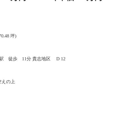
.48 坪)
 徒歩 11分 貴志地区 D 12
控えの上