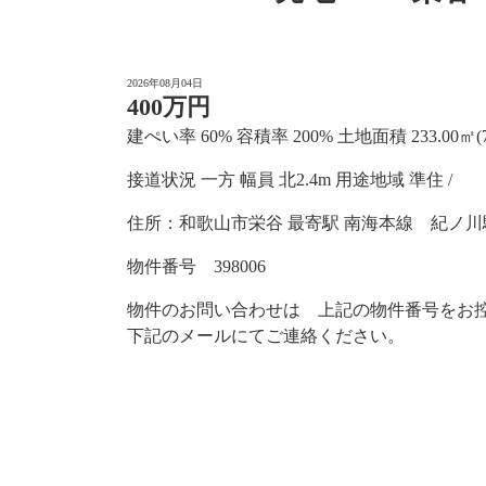
2026年08月04日
400万円
建ぺい率 60% 容積率 200% 土地面積 233.00㎡(70
接道状況 一方 幅員 北2.4m 用途地域 準住 /
住所：和歌山市栄谷 最寄駅 南海本線 紀ノ川駅
物件番号 398006
物件のお問い合わせは 上記の物件番号をお
下記のメールにてご連絡ください。