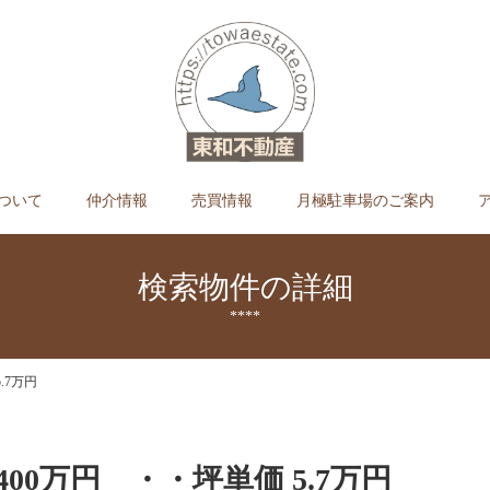
ついて
仲介情報
売買情報
月極駐車場のご案内
検索物件の詳細
****
.7万円
400万円 ・・坪単価 5.7万円