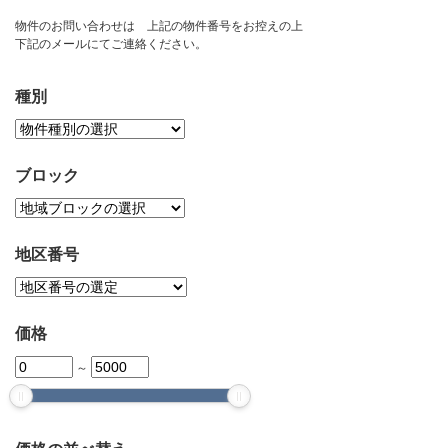
お問い合わせ
物件のお問い合わせは 上記の物件番号をお控えの上
下記のメールにてご連絡ください。
種別
ブロック
地区番号
価格
～