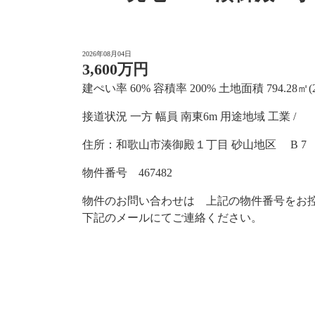
2026年08月04日
3,600万円
建ぺい率 60% 容積率 200% 土地面積 794.28㎡(24
接道状況 一方 幅員 南東6m 用途地域 工業 /
住所：和歌山市湊御殿１丁目 砂山地区 B 7
物件番号 467482
物件のお問い合わせは 上記の物件番号をお
下記のメールにてご連絡ください。