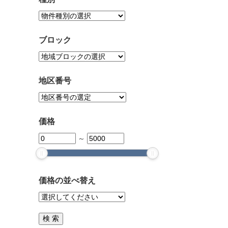
ブロック
地区番号
価格
～
価格の並べ替え