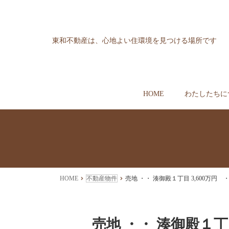
東和不動産は、心地よい住環境を見つける場所です
HOME
わたしたちに
HOME
不動産物件
売地 ・・ 湊御殿１丁目 3,600万円 ・
売地 ・・ 湊御殿１丁目