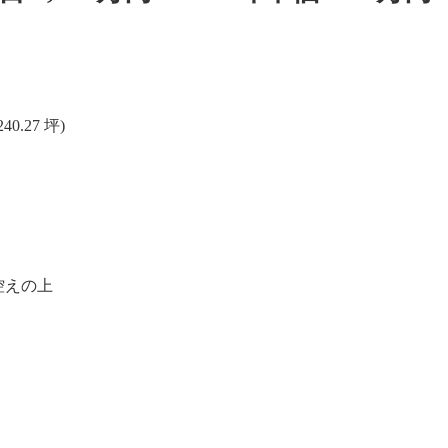
0.27 坪)
控えの上