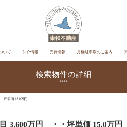
ついて
仲介情報
売買情報
月極駐車場のご案内
検索物件の詳細
****
・坪単価 15.0万円
 3,600万円 ・・坪単価 15.0万円