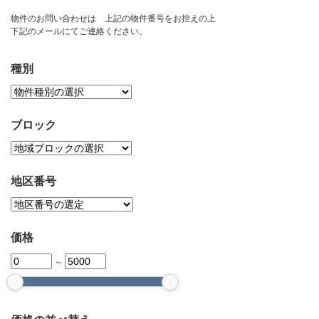
お問い合わせ
物件のお問い合わせは 上記の物件番号をお控えの上
下記のメールにてご連絡ください。
種別
ブロック
地区番号
価格
～