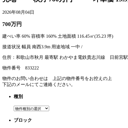
2026年08月04日
700万円
建ぺい率 60% 容積率 160% 土地面積 116.45㎡(35.23 坪)
接道状況 幅員 南西3.9m 用途地域 一中 /
住所：和歌山市秋月 最寄駅 わかやま電鉄貴志川線 日前宮駅 
物件番号 833222
物件のお問い合わせは 上記の物件番号をお控えの上
下記のメールにてご連絡ください。
種別
ブロック