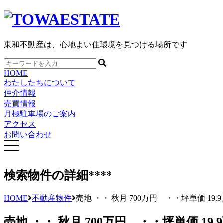
東和不動産は、心地よい住環境を見つける場所です
HOME
わたしたちについて
仲介情報
売買情報
月極駐車場のご案内
アクセス
お問い合わせ
検索物件の詳細
****
HOME
不動産物件
売地 ・・ 秋月 700万円 ・・坪単価 19.
売地 ・・ 秋月 700万円 ・・坪単価 19.