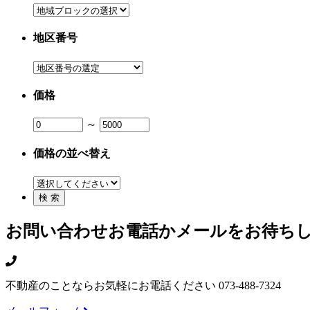
地区番号
価格
～
価格の並べ替え
お問い合わせ
お電話かメールをお待ち
不動産のことならお気軽にお電話ください
073-488-7324