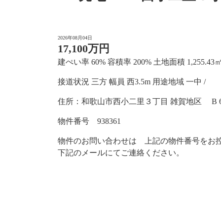
2026年08月04日
17,100万円
建ぺい率 60% 容積率 200% 土地面積 1,255.43㎡(3
接道状況 三方 幅員 西3.5m 用途地域 一中 /
住所：和歌山市西小二里３丁目 雑賀地区 B 
物件番号 938361
物件のお問い合わせは 上記の物件番号をお
下記のメールにてご連絡ください。