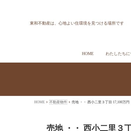
東和不動産は、心地よい住環境を見つける場所です
HOME
わたしたちに
HOME
不動産物件
売地 ・・ 西小二里３丁目 17,100万円
売地 ・・ 西小二里３丁目