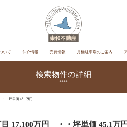
ついて
仲介情報
売買情報
月極駐車場のご案内
検索物件の詳細
****
 ・・坪単価 45.1万円
 17,100万円 ・・坪単価 45.1万