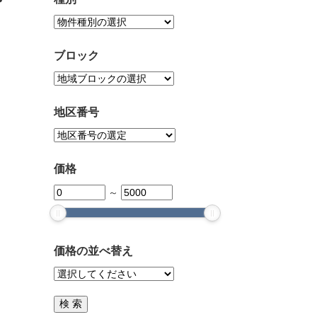
ブロック
地区番号
価格
～
価格の並べ替え