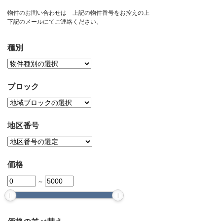
お問い合わせ
物件のお問い合わせは 上記の物件番号をお控えの上
下記のメールにてご連絡ください。
種別
ブロック
地区番号
価格
～