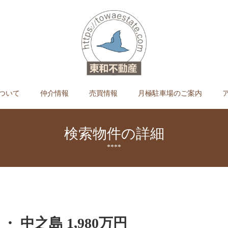
ついて
仲介情報
売買情報
月極駐車場のご案内
検索物件の詳細
****
・ 中之島 1,980万円