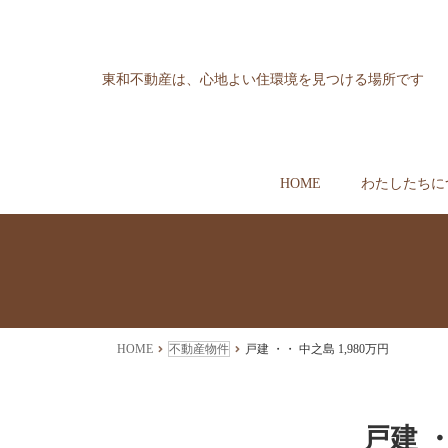
東和不動産は、心地よい住環境を見つける場所です
HOME
わたしたちに
HOME
不動産物件
戸建 ・・ 中之島 1,980万円
戸建 ・