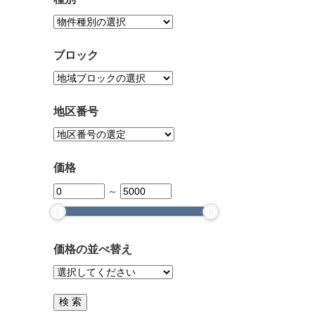
ブロック
地区番号
価格
～
価格の並べ替え