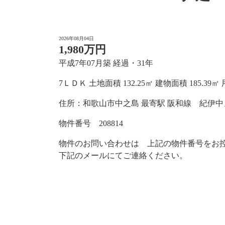
2026年08月04日
1,980万円
平成7年07月築 経過・31年
7ＬＤＫ 土地面積 132.25㎡ 建物面積 185.39㎡
住所：和歌山市中之島 最寄駅 阪和線 紀伊中
物件番号 208814
物件のお問い合わせは 上記の物件番号をお
下記のメールにてご連絡ください。