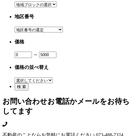
地区番号
価格
～
価格の並べ替え
お問い合わせ
お電話かメールをお待ち
してます
不動産のことならお気軽にお電話ください
073-488-7324