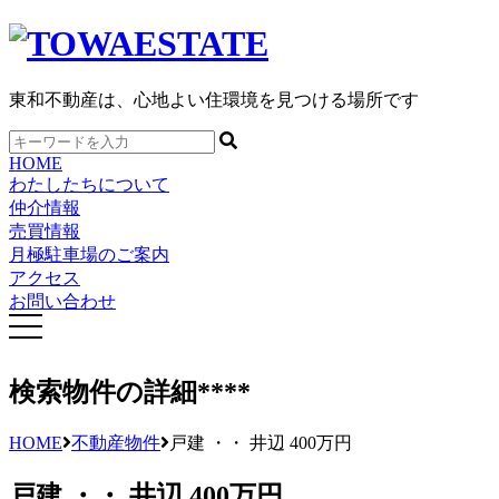
東和不動産は、心地よい住環境を見つける場所です
HOME
わたしたちについて
仲介情報
売買情報
月極駐車場のご案内
アクセス
お問い合わせ
検索物件の詳細
****
HOME
不動産物件
戸建 ・・ 井辺 400万円
戸建 ・・ 井辺 400万円