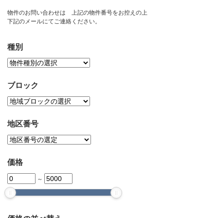
お問い合わせ
物件のお問い合わせは 上記の物件番号をお控えの上
下記のメールにてご連絡ください。
種別
ブロック
地区番号
価格
～