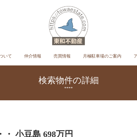
ついて
仲介情報
売買情報
月極駐車場のご案内
検索物件の詳細
****
・・ 小豆島 698万円