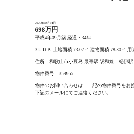
2026年08月04日
698万円
平成4年09月築 経過・34年
3ＬＤＫ 土地面積 73.07㎡ 建物面積 78.30㎡ 
住所：和歌山市小豆島 最寄駅 阪和線 紀伊駅 
物件番号 359955
物件のお問い合わせは 上記の物件番号をお
下記のメールにてご連絡ください。