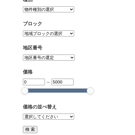
ブロック
地区番号
価格
～
価格の並べ替え