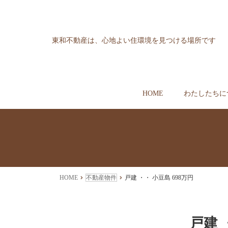
東和不動産は、心地よい住環境を見つける場所です
HOME
わたしたちに
HOME
不動産物件
戸建 ・・ 小豆島 698万円
戸建 