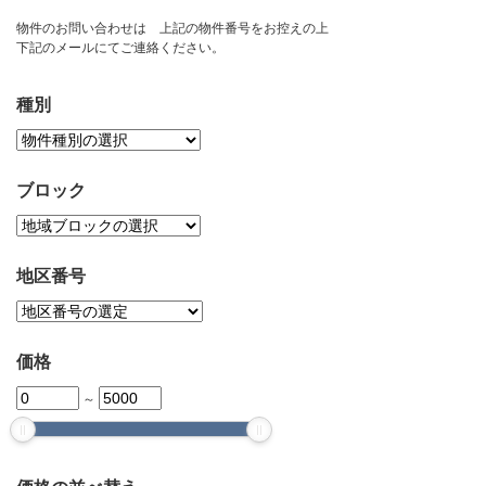
お問い合わせ
物件のお問い合わせは 上記の物件番号をお控えの上
下記のメールにてご連絡ください。
種別
ブロック
地区番号
価格
～