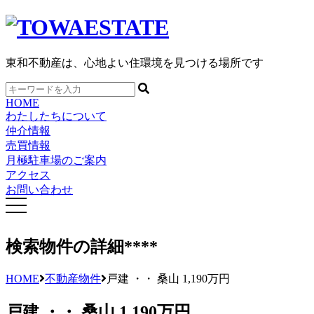
東和不動産は、心地よい住環境を見つける場所です
HOME
わたしたちについて
仲介情報
売買情報
月極駐車場のご案内
アクセス
お問い合わせ
検索物件の詳細
****
HOME
不動産物件
戸建 ・・ 桑山 1,190万円
戸建 ・・ 桑山 1,190万円