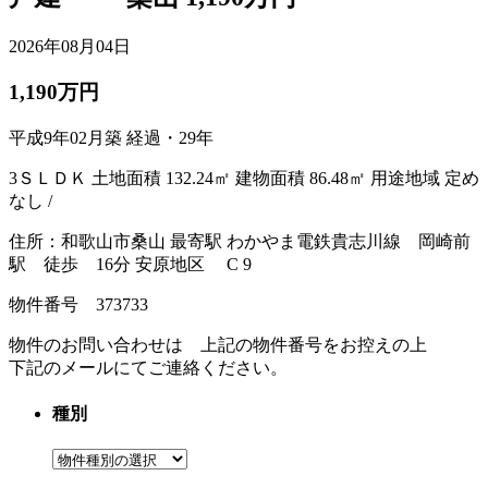
2026年08月04日
1,190万円
平成9年02月築 経過・29年
3ＳＬＤＫ 土地面積 132.24㎡ 建物面積 86.48㎡ 用途地域 定め
なし /
住所：和歌山市桑山 最寄駅 わかやま電鉄貴志川線 岡崎前
駅 徒歩 16分 安原地区 C 9
物件番号 373733
物件のお問い合わせは 上記の物件番号をお控えの上
下記のメールにてご連絡ください。
種別