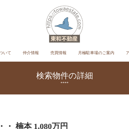
ついて
仲介情報
売買情報
月極駐車場のご案内
検索物件の詳細
****
・・ 楠本 1,080万円