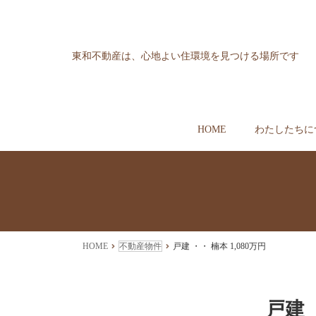
東和不動産は、心地よい住環境を見つける場所です
HOME
わたしたちに
HOME
不動産物件
戸建 ・・ 楠本 1,080万円
戸建 