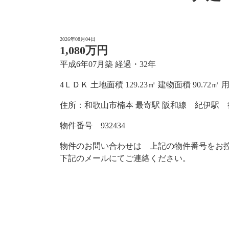
2026年08月04日
1,080万円
平成6年07月築 経過・32年
4ＬＤＫ 土地面積 129.23㎡ 建物面積 90.72㎡ 
住所：和歌山市楠本 最寄駅 阪和線 紀伊駅 徒
物件番号 932434
物件のお問い合わせは 上記の物件番号をお
下記のメールにてご連絡ください。