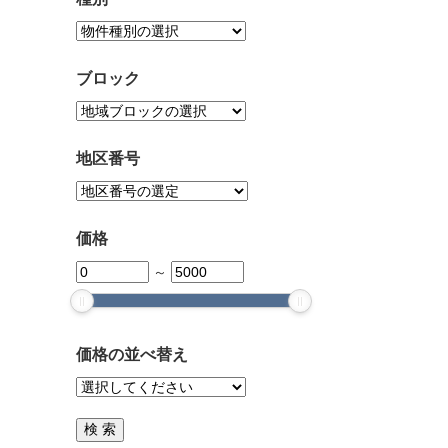
ブロック
地区番号
価格
～
価格の並べ替え