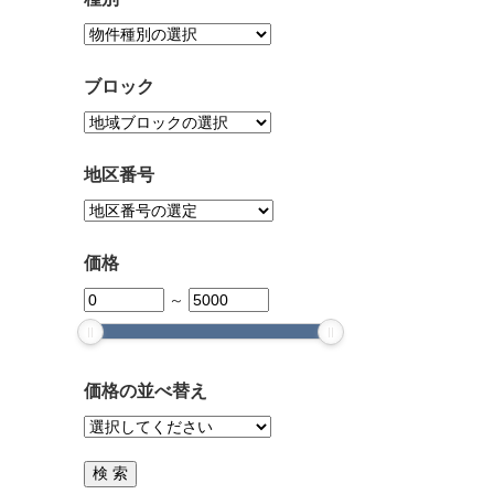
ブロック
地区番号
価格
～
価格の並べ替え