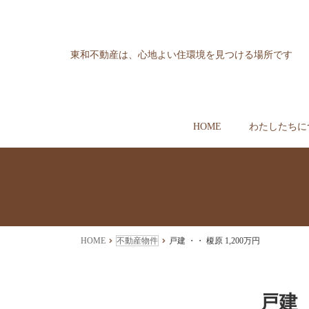
東和不動産は、心地よい住環境を見つける場所です
HOME
わたしたちに
HOME
不動産物件
戸建 ・・ 榎原 1,200万円
戸建 