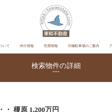
ついて
仲介情報
売買情報
月極駐車場のご案内
検索物件の詳細
****
・・ 榎原 1,200万円