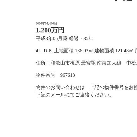
2026年08月04日
1,200万円
平成3年05月築 経過・35年
4ＬＤＫ 土地面積 136.93㎡ 建物面積 121.48㎡
住所：和歌山市榎原 最寄駅 南海加太線 中松江
物件番号 967613
物件のお問い合わせは 上記の物件番号をお
下記のメールにてご連絡ください。