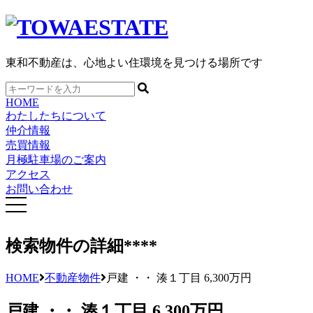
東和不動産は、心地よい住環境を見つける場所です
HOME
わたしたちについて
仲介情報
売買情報
月極駐車場のご案内
アクセス
お問い合わせ
検索物件の詳細
****
HOME
不動産物件
戸建 ・・ 湊１丁目 6,300万円
戸建 ・・ 湊１丁目 6,300万円