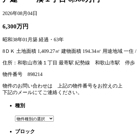
2026年08月04日
6,300万円
昭和38年01月築 経過・63年
8ＤＫ 土地面積 1,409.27㎡ 建物面積 194.34㎡ 用途地域 一住 /
住所：和歌山市湊１丁目 最寄駅 紀勢線 和歌山市駅 停歩 6分
物件番号 898214
物件のお問い合わせは 上記の物件番号をお控えの上
下記のメールにてご連絡ください。
種別
ブロック