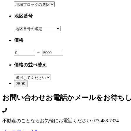
地区番号
価格
～
価格の並べ替え
お問い合わせ
お電話かメールをお待ち
不動産のことならお気軽にお電話ください
073-488-7324