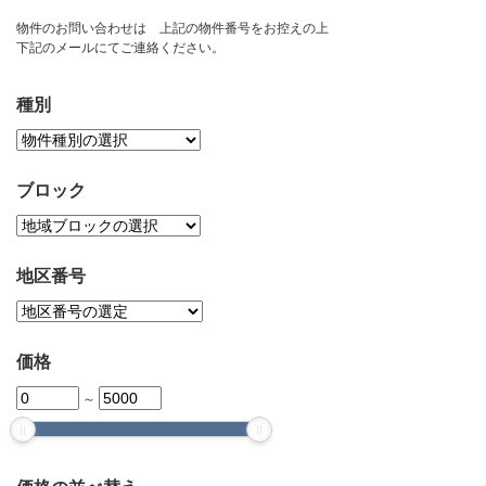
お問い合わせ
物件のお問い合わせは 上記の物件番号をお控えの上
下記のメールにてご連絡ください。
種別
ブロック
地区番号
価格
～