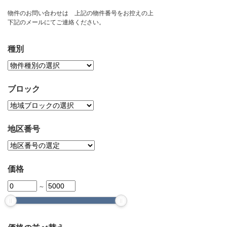
お問い合わせ
物件のお問い合わせは 上記の物件番号をお控えの上
下記のメールにてご連絡ください。
種別
ブロック
地区番号
価格
～