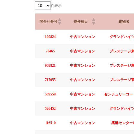
件表示
問合せ番号
物件種目
建物名
129824
中古マンション
グランドハイ
70465
中古マンション
プレステージ
959821
中古マンション
プレステージ
717055
中古マンション
プレステージ
589559
中古マンション
センチュリーコー
526452
中古マンション
グランドハイ
116510
中古マンション
築港センター