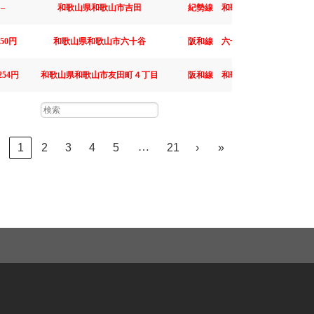
–
和歌山県和歌山市吉田
紀勢線 和歌山
750円
和歌山県和歌山市六十谷
阪和線 六十谷
1975年 6
,254円
和歌山県和歌山市友田町４丁目
阪和線 和歌山
1974年 5
…
1
2
3
4
5
21
›
»