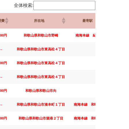
全体検索:
理費
所在地
最寄駅
築年月
000円
和歌山県和歌山市野崎
南海本線 紀ノ川
1989年 2
–
和歌山県和歌山市東高松４丁目
1995年 4
000円
和歌山県和歌山市東高松４丁目
1995年 4
–
和歌山県和歌山市東高松４丁目
1995年 4
200円
和歌山県和歌山市向
1994年10
–
和歌山県和歌山市湊本町１丁目
南海本線 和歌山市
1985年 2
000円
和歌山県和歌山市築港２丁目
南海本線 和歌山市
1981年 3