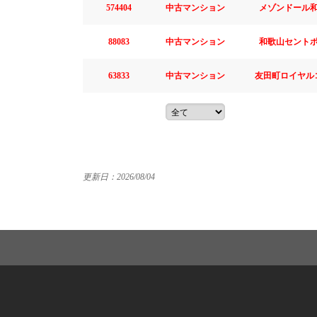
574404
中古マンション
メゾンドール
88083
中古マンション
和歌山セント
63833
中古マンション
友田町ロイヤル
更新日：2026/08/04