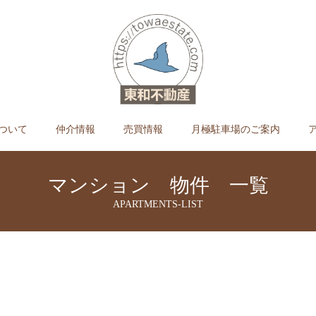
ついて
仲介情報
売買情報
月極駐車場のご案内
マンション 物件 一覧
APARTMENTS-LIST