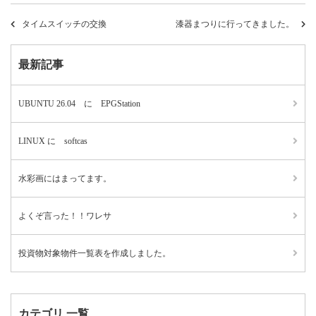
タイムスイッチの交換
漆器まつりに行ってきました。
最新記事
UBUNTU 26.04 に EPGStation
LINUX に softcas
水彩画にはまってます。
よくぞ言った！！ワレサ
投資物対象物件一覧表を作成しました。
カテゴリ 一覧