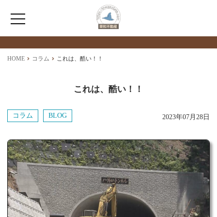
最新情報
NEWS
HOME
HOME
コラム
これは、酷い！！
わたしたちについて
これは、酷い！！
仲介情報
コラム
BLOG
2023年07月28日
売買情報
月極駐車場のご案内
アクセス