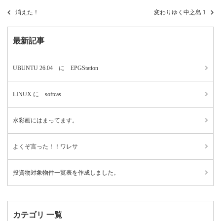
消えた！
変わりゆく中之島 1
最新記事
UBUNTU 26.04 に EPGStation
LINUX に softcas
水彩画にはまってます。
よくぞ言った！！ワレサ
投資物対象物件一覧表を作成しました。
カテゴリ 一覧